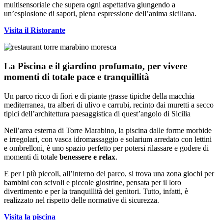
multisensoriale che supera ogni aspettativa giungendo a
un’esplosione di sapori, piena espressione dell’anima siciliana.
Visita il Ristorante
La Piscina e il giardino profumato, per vivere
momenti di totale pace e tranquillità
Un parco ricco di fiori e di piante grasse tipiche della macchia
mediterranea, tra alberi di ulivo e carrubi, recinto dai muretti a secco
tipici dell’architettura paesaggistica di quest’angolo di Sicilia
Nell’area esterna di Torre Marabino, la piscina dalle forme morbide
e irregolari, con vasca idromassaggio e solarium arredato con lettini
e ombrelloni, è uno spazio perfetto per potersi rilassare e godere di
momenti di totale
benessere e relax
.
E per i più piccoli, all’interno del parco, si trova una zona giochi per
bambini con scivoli e piccole giostrine, pensata per il loro
divertimento e per la tranquillità dei genitori. Tutto, infatti, è
realizzato nel rispetto delle normative di sicurezza.
Visita la piscina