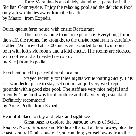
Torre Marabino is absolutely stunning, a paradise in the
Sicilian Counteyside. Enjoy the relaxing pool and the delicious food
only a few minutes away from the beach.
by Mauro | from Expedia
Quiet, quaint farm house with onsite Restaurant
This hotel is more than an experience. Everything from
the staff, the rooms, the grounds, to the onsite restaurant is carefully
crafted. We arrived at 17:00 and were escorted to our two rooms -
both with loft style rooms and a kitchenette. The rooms are stocked
with coffee and all needed items to…
by Sue | from Expedia
Excellent hotel in peaceful rural location
Stayed recently for three nights while touring Sicily. This
is a wonderful place to stay, set out in tranquil very well kept
grounds with a good size pool. The staff are very nice helpful and
friendly. The food was local produce and of a very high standard .
Definitely recommend
by Anne, Perth | from Expedia
Beautiful place to stay and relax and sight-see
Great base to explore the baroque towns of Scicli,
Ragusa, Noto, Siracusa and Modica all about an hour away, plus the
coast is only 10 mins away if you can drag yourself away from the