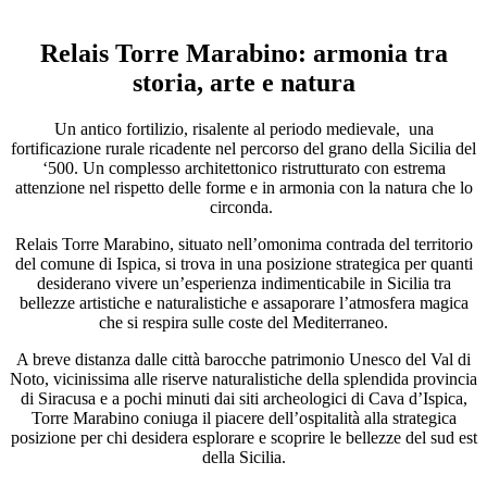
Relais Torre Marabino: armonia tra
storia, arte e natura
Un antico fortilizio, risalente al periodo medievale, una
fortificazione rurale ricadente nel percorso del grano della Sicilia del
‘500. Un complesso architettonico ristrutturato con estrema
attenzione nel rispetto delle forme e in armonia con la natura che lo
circonda.
Relais Torre Marabino, situato nell’omonima contrada del territorio
del comune di Ispica, si trova in una posizione strategica per quanti
desiderano vivere un’esperienza indimenticabile in Sicilia tra
bellezze artistiche e naturalistiche e assaporare l’atmosfera magica
che si respira sulle coste del Mediterraneo.
A breve distanza dalle città barocche patrimonio Unesco del Val di
Noto, vicinissima alle riserve naturalistiche della splendida provincia
di Siracusa e a pochi minuti dai siti archeologici di Cava d’Ispica,
Torre Marabino coniuga il piacere dell’ospitalità alla strategica
posizione per chi desidera esplorare e scoprire le bellezze del sud est
della Sicilia.