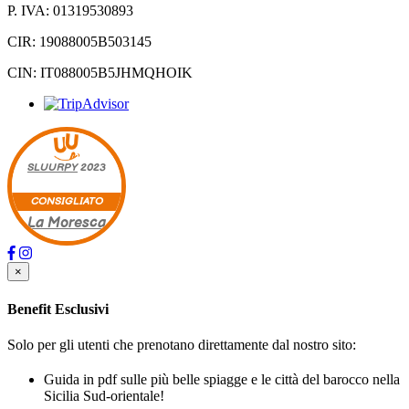
P. IVA: 01319530893
CIR: 19088005B503145
CIN: IT088005B5JHMQHOIK
SLUURPY
2023
CONSIGLIATO
La Moresca
×
Benefit Esclusivi
Solo per gli utenti che prenotano direttamente dal nostro sito:
Guida in pdf sulle più belle spiagge e le città del barocco nella
Sicilia Sud-orientale!