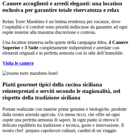
Camere accoglienti e arredi eleganti: una location
esclusiva per garantire totale riservatezza e relax
Relais Torre Marabino è un’intima residenza per vacanze, dove
l’ospitalità e il comfort sono priorità indiscusse da garantire ad ogni
ospite insieme alla massima discrezione e cortesia.
Una location immersa nella quiete della campagna iblea,
4 Camere
Superior
e
3 Suite
completamente indipendenti e arredate con
elementi originali e in perfetta armonia con lo stile dell’immobile.
Visita le camere
Piatti gourmet tipici della cucina siciliana
reinterpretati e serviti secondo le stagionalità, nel
rispetto della tradizione siciliana
Portate realizzate con materie prime genuine e biologiche, prodotte
dalla nostra azienda agricola. Un menu ricco, che offre ad ogni
ospite una perfetta armonia di sapori. In ogni piatto si ritrova il
delicato equilibrio tra tradizione e tecnica, gusto e innovazione. Il
nostro chef prepara capolavori culinari, cardini di un viaggio