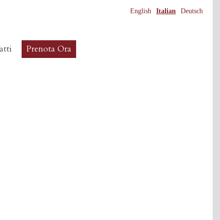
English
Italian
Deutsch
tti
Prenota Ora