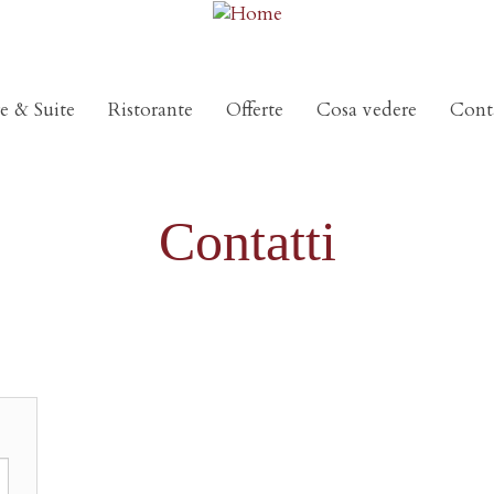
e & Suite
Ristorante
Offerte
Cosa vedere
Conta
Contatti