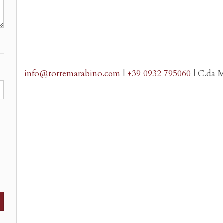
info@torremarabino.com
|
+39 0932 795060
| C.da M