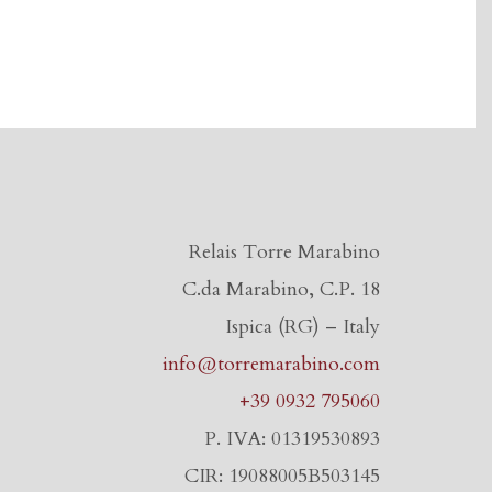
Relais Torre Marabino
C.da Marabino, C.P. 18
Ispica (RG) – Italy
info@torremarabino.com
+39 0932 795060
P. IVA: 01319530893
CIR: 19088005B503145