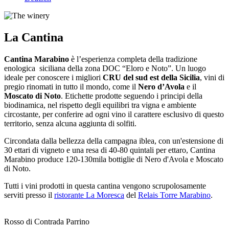
La Cantina
Cantina Marabino
è l’esperienza completa della tradizione
enologica siciliana della zona DOC “Eloro e Noto”. Un luogo
ideale per conoscere i migliori
CRU del sud est della Sicilia
, vini di
pregio rinomati in tutto il mondo, come il
Nero d’Avola
e il
Moscato di Noto
. Etichette prodotte seguendo i principi della
biodinamica, nel rispetto degli equilibri tra vigna e ambiente
circostante, per conferire ad ogni vino il carattere esclusivo di questo
territorio, senza alcuna aggiunta di solfiti.
Circondata dalla bellezza della campagna iblea, con un'estensione di
30 ettari di vigneto e una resa di 40-80 quintali per ettaro, Cantina
Marabino produce 120-130mila bottiglie di Nero d'Avola e Moscato
di Noto.
Tutti i vini prodotti in questa cantina vengono scrupolosamente
serviti presso il
ristorante La Moresca
del
Relais Torre Marabino
.
Rosso di Contrada Parrino