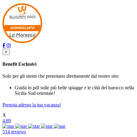
SLUURPY
2023
CONSIGLIATO
La Moresca
×
Benefit Esclusivi
Solo per gli utenti che prenotano direttamente dal nostro sito:
Guida in pdf sulle più belle spiagge e le città del barocco nella
Sicilia Sud-orientale!
Prenota adesso la tua vacanza!
X
4.89
514 reviews