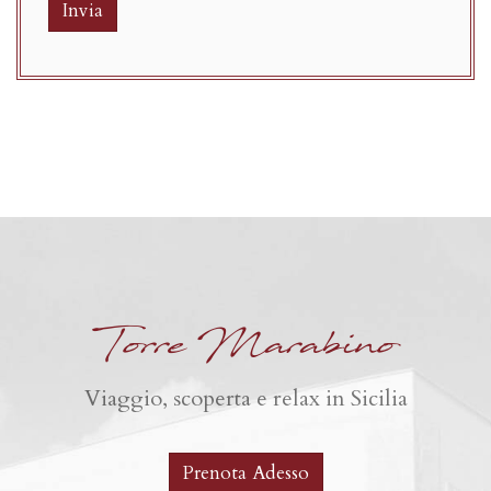
Invia
Torre Marabino
Viaggio, scoperta e relax in Sicilia
Prenota Adesso