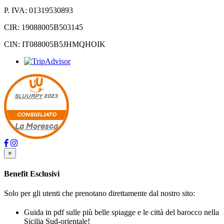
P. IVA: 01319530893
CIR: 19088005B503145
CIN: IT088005B5JHMQHOIK
SLUURPY
2023
CONSIGLIATO
La Moresca
×
Benefit Esclusivi
Solo per gli utenti che prenotano direttamente dal nostro sito:
Guida in pdf sulle più belle spiagge e le città del barocco nella
Sicilia Sud-orientale!