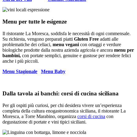
Menu per tutte le esigenze
Il ristorante La Moresca, soddisfa le necessità di ogni commensale.
Su richiesta, vengono preparati piatti
Gluten Free
adatti alle
problematiche dei celiaci,
menu vegani
con ortaggi e verdure
biologiche prodotte dalla nostra azienda agricola e ancora
menu per
bambini,
con portate semplici, genuine e gustose per rendere felici
anche i più piccoli.
Menu Stagionale
Menu Baby
Dalla tavola ai banchi: corsi di cucina siciliana
Per gli ospiti più curiosi, per chi desidera vivere un’esperienza
completa della cultura enogastronomica siciliana, il ristorante La
Moresca, a Torre Marabino, organizza
corsi di cucina
con
degustazione di portate e vini tipici siciliani.