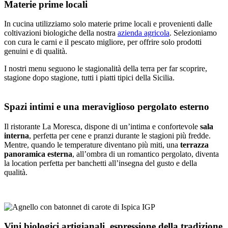
Materie prime locali
In cucina utilizziamo solo materie prime locali e provenienti dalle
coltivazioni biologiche della nostra
azienda agricola
. Selezioniamo
con cura le carni e il pescato migliore, per offrire solo prodotti
genuini e di qualità.
I nostri menu seguono le stagionalità della terra per far scoprire,
stagione dopo stagione, tutti i piatti tipici della Sicilia.
Spazi intimi e una meraviglioso pergolato esterno
Il ristorante La Moresca, dispone di un’intima e confortevole
sala
interna
, perfetta per cene e pranzi durante le stagioni più fredde.
Mentre, quando le temperature diventano più miti, una
terrazza
panoramica esterna
, all’ombra di un romantico pergolato, diventa
la location perfetta per banchetti all’insegna del gusto e della
qualità.
Vini biologici artigianali, espressione della tradizione