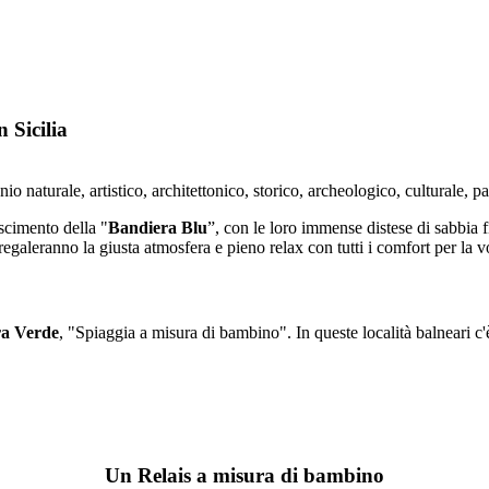
 Sicilia
o naturale, artistico, architettonico, storico, archeologico, culturale, pa
scimento della "
Bandiera Blu
”, con le loro immense distese di sabbia f
regaleranno la giusta atmosfera e pieno relax con tutti i comfort per la 
a Verde
, "Spiaggia a misura di bambino". In queste località balneari c'è
Un Relais a misura di bambino