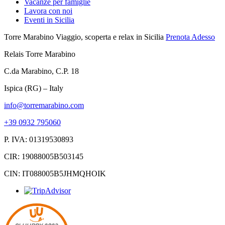
Vacanze per famiglie
Lavora con noi
Eventi in Sicilia
Torre Marabino
Viaggio, scoperta e relax in Sicilia
Prenota Adesso
Relais Torre Marabino
C.da Marabino, C.P. 18
Ispica (RG) – Italy
info@torremarabino.com
+39 0932 795060
P. IVA: 01319530893
CIR: 19088005B503145
CIN: IT088005B5JHMQHOIK