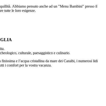
 tranquillità. Abbiamo pensato anche ad un "Menu Bambini" presso il
e tutte le loro esigenze.
IGLIA
ita.
rcheologico, culturale, paesaggistico e culinario.
finissima e l’acqua cristallina da mare dei Caraibi, i numerosi lidi
utti i comfort per la vostra vacanza.