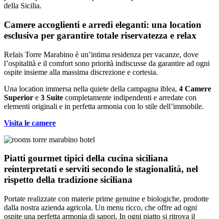
della Sicilia.
Camere accoglienti e arredi eleganti: una location
esclusiva per garantire totale riservatezza e relax
Relais Torre Marabino è un’intima residenza per vacanze, dove
l’ospitalità e il comfort sono priorità indiscusse da garantire ad ogni
ospite insieme alla massima discrezione e cortesia.
Una location immersa nella quiete della campagna iblea,
4 Camere
Superior
e
3 Suite
completamente indipendenti e arredate con
elementi originali e in perfetta armonia con lo stile dell’immobile.
Visita le camere
Piatti gourmet tipici della cucina siciliana
reinterpretati e serviti secondo le stagionalità, nel
rispetto della tradizione siciliana
Portate realizzate con materie prime genuine e biologiche, prodotte
dalla nostra azienda agricola. Un menu ricco, che offre ad ogni
ospite una perfetta armonia di sapori. In ogni piatto si ritrova il