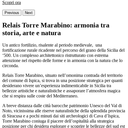
Scopri ora
Previous
Next
Relais Torre Marabino: armonia tra
storia, arte e natura
Un antico fortilizio, risalente al periodo medievale, una
fortificazione rurale ricadente nel percorso del grano della Sicilia del
‘500. Un complesso architettonico ristrutturato con estrema
attenzione nel rispetto delle forme e in armonia con la natura che lo
circonda.
Relais Torre Marabino, situato nell’omonima contrada del territorio
del comune di Ispica, si trova in una posizione strategica per quanti
desiderano vivere un’esperienza indimenticabile in Sicilia tra
bellezze artistiche e naturalistiche e assaporare l’atmosfera magica
che si respira sulle coste del Mediterraneo.
A breve distanza dalle città barocche patrimonio Unesco del Val di
Noto, vicinissima alle riserve naturalistiche della splendida provincia
di Siracusa e a pochi minuti dai siti archeologici di Cava d’Ispica,
Torre Marabino coniuga il piacere dell’ospitalità alla strategica
posizione per chi desidera esplorare e scoprire le bellezze del sud est