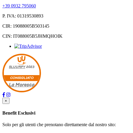
+39 0932 795060
P. IVA: 01319530893
CIR: 19088005B503145
CIN: IT088005B5JHMQHOIK
SLUURPY
2023
CONSIGLIATO
La Moresca
×
Benefit Esclusivi
Solo per gli utenti che prenotano direttamente dal nostro sito: