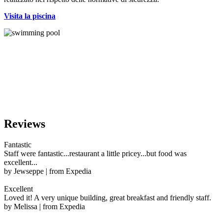
Visita la piscina
Reviews
Fantastic
Staff were fantastic...restaurant a little pricey...but food was
excellent...
by Jewseppe | from Expedia
Excellent
Loved it! A very unique building, great breakfast and friendly staff.
by Melissa | from Expedia