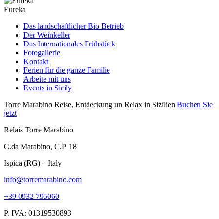
Eureka
Das landschaftlicher Bio Betrieb
Der Weinkeller
Das Internationales Frühstück
Fotogallerie
Kontakt
Ferien für die ganze Familie
Arbeite mit uns
Events in Sicily
Torre Marabino
Reise, Entdeckung un Relax in Sizilien
Buchen Sie
jetzt
Relais Torre Marabino
C.da Marabino, C.P. 18
Ispica (RG) – Italy
info@torremarabino.com
+39 0932 795060
P. IVA: 01319530893