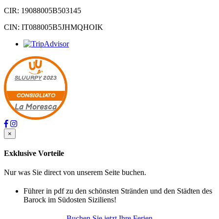
CIR: 19088005B503145
CIN: IT088005B5JHMQHOIK
SLUURPY
2023
CONSIGLIATO
La Moresca
×
Exklusive Vorteile
Nur was Sie direct von unserem Seite buchen.
Führer in pdf zu den schönsten Stränden und den Städten des
Barock im Südosten Siziliens!
Buchen Sie jetzt Ihre Ferien