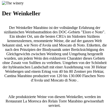
Der Weinkeller
Der Weinkeller Marabino ist der vollständige Erfahrung der
sizilianischen Weinbautradition des DOC-Gebiets "Eloro e Noto".
Ein idealer Ort, um die besten CRUs im Südosten Siziliens
kennenzulernen, renommierte Weine, die auf der ganzen Welt
bekannt sind, wie Nero d'Avola und Moscato di Noto. Etiketten, die
nach den Prinzipien der Biodynamik unter Berücksichtigung des
Gleichgewichts zwischen Weinberg und Umgebung hergestellt
wurden, um jedem Wein den exklusiven Charakter dieses Gebiets
ohne Zusatz von Sulfiten zu verleihen. Umgeben von der Schönheit
der hybleanischen Landschaft mit einer Ausdehnung von 30 Hektar
Weinbergen und einem Ertrag von 40 bis 80 Zentner pro Hektar,
Cantina Marabino produziert von 120 bis 130.000 Flaschen Nero
d'Avola und Moscato di Noto .
Alle produktzierte Weine von diesem Weinkeller, werden im
Restaurant La Moresca des Relais Torre Marabino gewissenhaft
serviert.