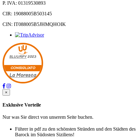
P. IVA: 01319530893
CIR: 19088005B503145
CIN: IT088005B5JHMQHOIK
SLUURPY
2023
CONSIGLIATO
La Moresca
×
Exklusive Vorteile
Nur was Sie direct von unserem Seite buchen.
Führer in pdf zu den schönsten Stränden und den Städten des
Barock im Südosten Siziliens!