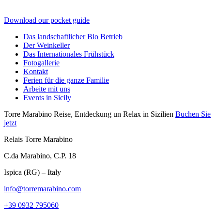
Download our pocket guide
Das landschaftlicher Bio Betrieb
Der Weinkeller
Das Internationales Frühstück
Fotogallerie
Kontakt
Ferien für die ganze Familie
Arbeite mit uns
Events in Sicily
Torre Marabino
Reise, Entdeckung un Relax in Sizilien
Buchen Sie
jetzt
Relais Torre Marabino
C.da Marabino, C.P. 18
Ispica (RG) – Italy
info@torremarabino.com
+39 0932 795060