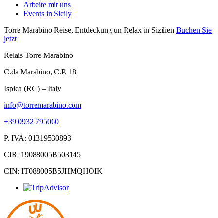
Arbeite mit uns
Events in Sicily
Torre Marabino
Reise, Entdeckung un Relax in Sizilien
Buchen Sie
jetzt
Relais Torre Marabino
C.da Marabino, C.P. 18
Ispica (RG) – Italy
info@torremarabino.com
+39 0932 795060
P. IVA: 01319530893
CIR: 19088005B503145
CIN: IT088005B5JHMQHOIK