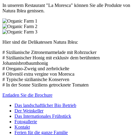
In unserem Restaurant "La Moresca" können Sie alle Produkte von
Natura Iblea genissen.
Hier sind die Delikatessen Natura Iblea:
# Sizilianische Zitronemarmelade mit Rohrzucker
# Sizilianischer Honig mit exklusiv dem berühmten
Johannisbrotbaumhonig
# Oregano-Zweig und zerbröckelte
# Olivenöl extra vergine von Moresca
# Typische sizilianische Konserven
# In der Sonne Siziliens getrocknete Tomaten
Entladen Sie die Brochure
Das landschaftlicher Bio Betrieb
Der Weinkeller
Das Internationales Frühstück
Fotogallerie
Kontakt
Ferien für die ganze Familie