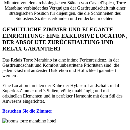
Minuten von den archäologischen Stätten von Cava d'Ispica, Torre
Marabino verbindet das Vergnügen der Gastfreundschaft mit einer
strategischen Position für diejenigen, die die Schönheiten des
Südostens Siziliens erkunden und entdecken möchten.
GEMÜTLICHE ZIMMER UND ELEGANTE
EINRICHTUNG: EINE EXKLUSIVE LOCATION,
DER ABSOLUTE ZURÜCKHALTUNG UND
RELAX GARANTIERT
Das Relais Torre Marabino ist eine intime Ferienresidenz, in der
Gastfreundschaft und Komfort unbestrittene Prioritäten sind, die
jedem Gast mit äußerster Diskretion und Höflichkeit garantiert
werden .
Eine Location inmitten der Ruhe der Hyblean-Landschaft, mit 4
Superior-Zimmer und 3 Suiten, völlig unabhängig und mit
originellen Elementen und in perfekter Harmonie mit dem Stil des
Anwesens eingerichtet.
Besuchen Sie die Zimmer