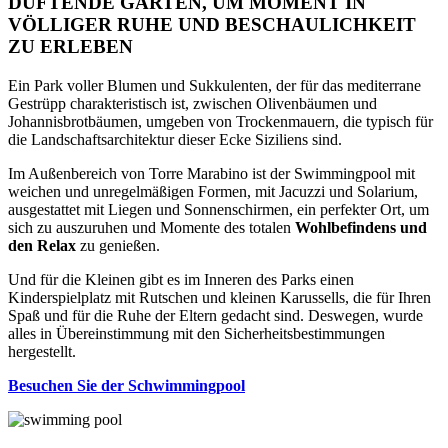
DUFTENDE GARTEN, UM MOMENT IN
VÖLLIGER RUHE UND BESCHAULICHKEIT
ZU ERLEBEN
Ein Park voller Blumen und Sukkulenten, der für das mediterrane
Gestrüpp charakteristisch ist, zwischen Olivenbäumen und
Johannisbrotbäumen, umgeben von Trockenmauern, die typisch für
die Landschaftsarchitektur dieser Ecke Siziliens sind.
Im Außenbereich von Torre Marabino ist der Swimmingpool mit
weichen und unregelmäßigen Formen, mit Jacuzzi und Solarium,
ausgestattet mit Liegen und Sonnenschirmen, ein perfekter Ort, um
sich zu auszuruhen und Momente des totalen
Wohlbefindens und
den Relax
zu genießen.
Und für die Kleinen gibt es im Inneren des Parks einen
Kinderspielplatz mit Rutschen und kleinen Karussells, die für Ihren
Spaß und für die Ruhe der Eltern gedacht sind. Deswegen, wurde
alles in Übereinstimmung mit den Sicherheitsbestimmungen
hergestellt.
Besuchen Sie der Schwimmingpool