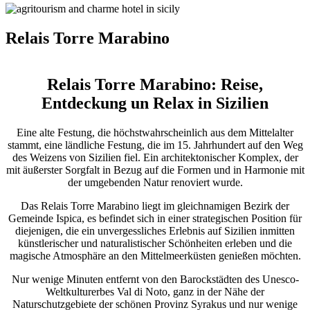
Relais Torre Marabino
Relais Torre Marabino: Reise,
Entdeckung un Relax in Sizilien
Eine alte Festung, die höchstwahrscheinlich aus dem Mittelalter
stammt, eine ländliche Festung, die im 15. Jahrhundert auf den Weg
des Weizens von Sizilien fiel. Ein architektonischer Komplex, der
mit äußerster Sorgfalt in Bezug auf die Formen und in Harmonie mit
der umgebenden Natur renoviert wurde.
Das Relais Torre Marabino liegt im gleichnamigen Bezirk der
Gemeinde Ispica, es befindet sich in einer strategischen Position für
diejenigen, die ein unvergessliches Erlebnis auf Sizilien inmitten
künstlerischer und naturalistischer Schönheiten erleben und die
magische Atmosphäre an den Mittelmeerküsten genießen möchten.
Nur wenige Minuten entfernt von den Barockstädten des Unesco-
Weltkulturerbes Val di Noto, ganz in der Nähe der
Naturschutzgebiete der schönen Provinz Syrakus und nur wenige