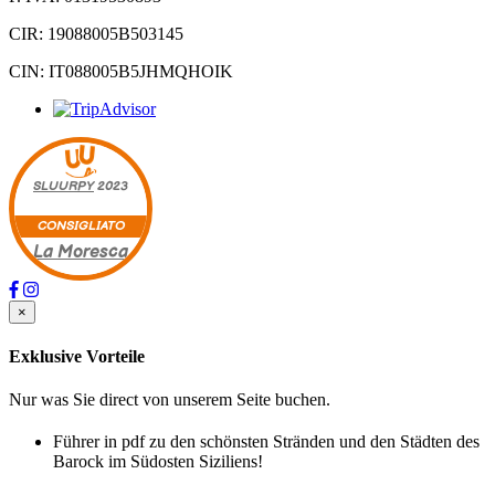
CIR: 19088005B503145
CIN: IT088005B5JHMQHOIK
SLUURPY
2023
CONSIGLIATO
La Moresca
×
Exklusive Vorteile
Nur was Sie direct von unserem Seite buchen.
Führer in pdf zu den schönsten Stränden und den Städten des
Barock im Südosten Siziliens!