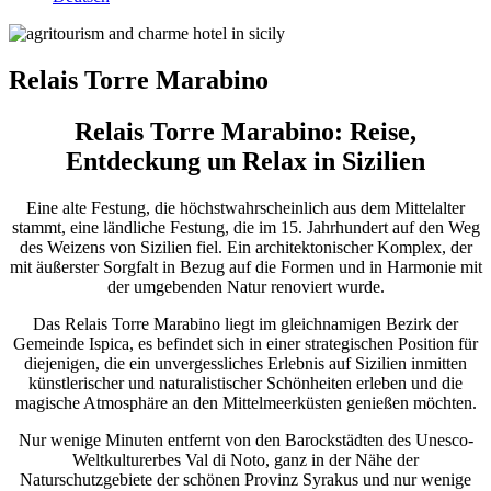
Relais Torre Marabino
Relais Torre Marabino: Reise,
Entdeckung un Relax in Sizilien
Eine alte Festung, die höchstwahrscheinlich aus dem Mittelalter
stammt, eine ländliche Festung, die im 15. Jahrhundert auf den Weg
des Weizens von Sizilien fiel. Ein architektonischer Komplex, der
mit äußerster Sorgfalt in Bezug auf die Formen und in Harmonie mit
der umgebenden Natur renoviert wurde.
Das Relais Torre Marabino liegt im gleichnamigen Bezirk der
Gemeinde Ispica, es befindet sich in einer strategischen Position für
diejenigen, die ein unvergessliches Erlebnis auf Sizilien inmitten
künstlerischer und naturalistischer Schönheiten erleben und die
magische Atmosphäre an den Mittelmeerküsten genießen möchten.
Nur wenige Minuten entfernt von den Barockstädten des Unesco-
Weltkulturerbes Val di Noto, ganz in der Nähe der
Naturschutzgebiete der schönen Provinz Syrakus und nur wenige