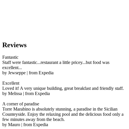
Reviews
Fantastic
Staff were fantastic...restaurant a little pricey...but food was
excellent...
by Jewseppe | from Expedia
Excellent
Loved it! A very unique building, great breakfast and friendly staff.
by Melissa | from Expedia
A corner of paradise
Torre Marabino is absolutely stunning, a paradise in the Sicilian
Counteyside. Enjoy the relaxing pool and the delicious food only a
few minutes away from the beach.
by Mauro | from Expedia