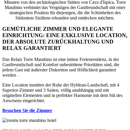
Minuten von den archäologischen Stätten von Cava d'Ispica, Torre
Marabino verbindet das Vergnügen der Gastfreundschaft mit einer
strategischen Position für diejenigen, die die Schönheiten des
Südostens Siziliens erkunden und entdecken möchten.
GEMÜTLICHE ZIMMER UND ELEGANTE
EINRICHTUNG: EINE EXKLUSIVE LOCATION,
DER ABSOLUTE ZURÜCKHALTUNG UND
RELAX GARANTIERT
Das Relais Torre Marabino ist eine intime Ferienresidenz, in der
Gastfreundschaft und Komfort unbestrittene Prioritäten sind, die
jedem Gast mit äußerster Diskretion und Höflichkeit garantiert
werden .
Eine Location inmitten der Ruhe der Hyblean-Landschaft, mit 4
Superior-Zimmer und 3 Suiten, völlig unabhängig und mit
originellen Elementen und in perfekter Harmonie mit dem Stil des
Anwesens eingerichtet.
Besuchen Sie die Zimmer