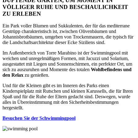
DUFTENDE GARTEN, UM MOMENT IN
VÖLLIGER RUHE UND BESCHAULICHKEIT
ZU ERLEBEN
Ein Park voller Blumen und Sukkulenten, der für das mediterrane
Gestrüpp charakteristisch ist, zwischen Olivenbäumen und
Johannisbrotbäumen, umgeben von Trockenmauern, die typisch für
die Landschaftsarchitektur dieser Ecke Siziliens sind.
Im Außenbereich von Torre Marabino ist der Swimmingpool mit
weichen und unregelmäßigen Formen, mit Jacuzzi und Solarium,
ausgestattet mit Liegen und Sonnenschirmen, ein perfekter Ort, um
sich zu auszuruhen und Momente des totalen
Wohlbefindens und
den Relax
zu genießen.
Und für die Kleinen gibt es im Inneren des Parks einen
Kinderspielplatz mit Rutschen und kleinen Karussells, die für Ihren
Spaß und für die Ruhe der Eltern gedacht sind. Deswegen, wurde
alles in Übereinstimmung mit den Sicherheitsbestimmungen
hergestellt.
Besuchen Sie der Schwimmingpool