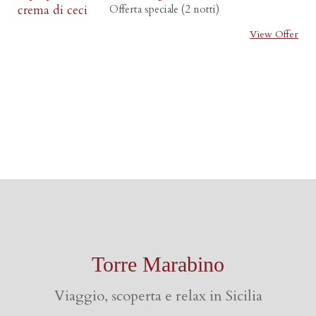
Offerta speciale (2 notti)
View Offer
Torre Marabino
Viaggio, scoperta e relax in Sicilia