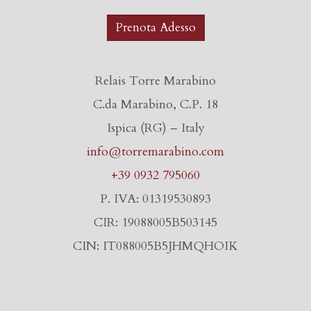
Prenota Adesso
Relais Torre Marabino
C.da Marabino, C.P. 18
Ispica (RG) – Italy
info@torremarabino.com
+39 0932 795060
P. IVA: 01319530893
CIR: 19088005B503145
CIN: IT088005B5JHMQHOIK