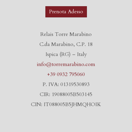
Prenota Adesso
Relais Torre Marabino
C.da Marabino, C.P. 18
Ispica (RG) – Italy
info@torremarabino.com
+39 0932 795060
P. IVA: 01319530893
CIR: 19088005B503145
CIN: IT088005B5JHMQHOIK