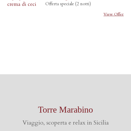
Offerta speciale (2 notti)
View Offer
Torre Marabino
Viaggio, scoperta e relax in Sicilia