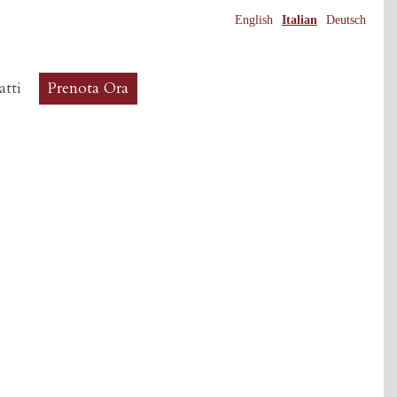
English
Italian
Deutsch
tti
Prenota Ora