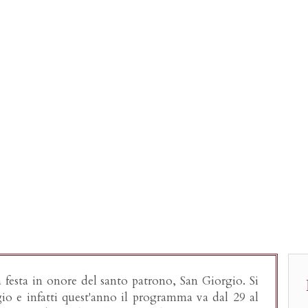
 Giorgio a Rag
a festa in onore del santo patrono, San Giorgio. Si
o e infatti quest'anno il programma va dal 29 al