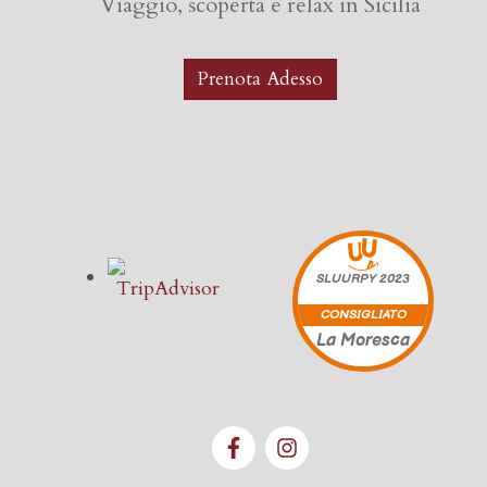
Viaggio, scoperta e relax in Sicilia
Prenota Adesso
SLUURPY
2023
CONSIGLIATO
La Moresca