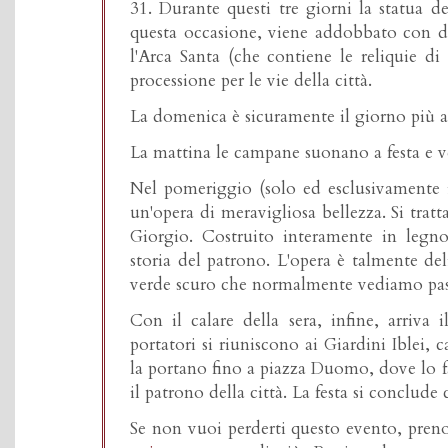
31. Durante questi tre giorni la statua d
questa occasione, viene addobbato con dr
l'Arca Santa (che contiene le reliquie di
processione per le vie della città.
La domenica è sicuramente il giorno più a
La mattina le campane suonano a festa e v
Nel pomeriggio (solo ed esclusivamente 
un'opera di meravigliosa bellezza. Si tratt
Giorgio. Costruito interamente in legno
storia del patrono. L'opera è talmente del
verde scuro che normalmente vediamo pass
Con il calare della sera, infine, arriva
portatori si riuniscono ai Giardini Iblei, 
la portano fino a piazza Duomo, dove lo fa
il patrono della città. La festa si conclude
Se non vuoi perderti questo evento, preno