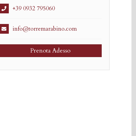
+39 0932 795060
info@torremarabino.com
Prenota Adesso