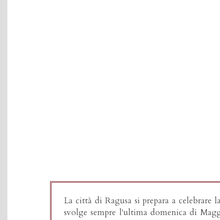
Festa di San
La città di Ragusa si prepara a celebrare l
svolge sempre l'ultima domenica di Maggi