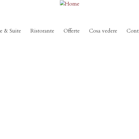
e & Suite
Ristorante
Offerte
Cosa vedere
Conta