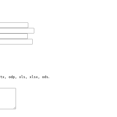
.
ptx, odp, xls, xlsx, ods