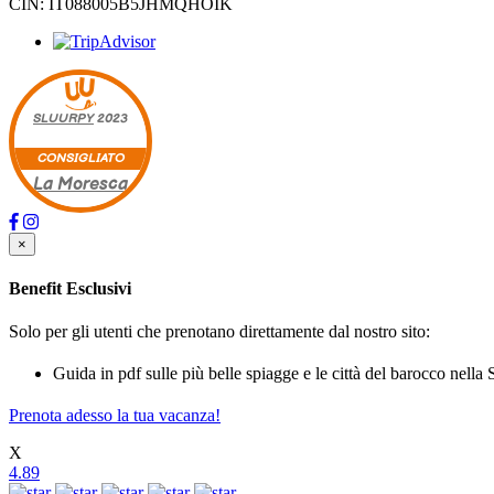
CIN: IT088005B5JHMQHOIK
SLUURPY
2023
CONSIGLIATO
La Moresca
×
Benefit Esclusivi
Solo per gli utenti che prenotano direttamente dal nostro sito:
Guida in pdf sulle più belle spiagge e le città del barocco nella 
Prenota adesso la tua vacanza!
X
4.89