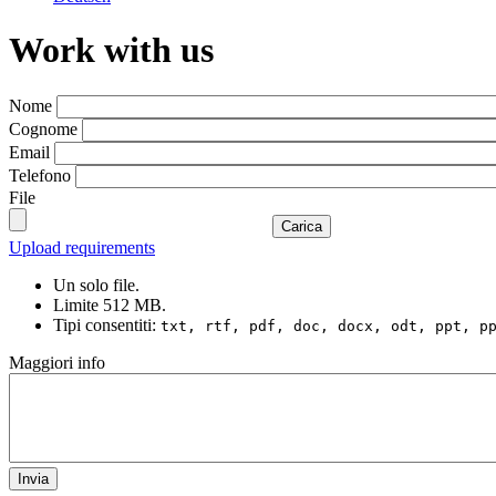
Work with us
Nome
Cognome
Email
Telefono
File
Carica
Upload requirements
Un solo file.
Limite 512 MB.
Tipi consentiti:
txt, rtf, pdf, doc, docx, odt, ppt, p
Maggiori info
Invia