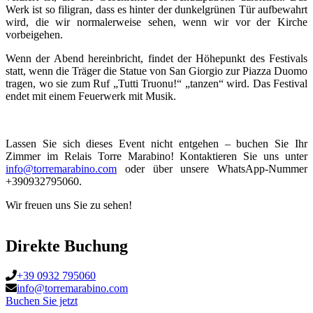
Werk ist so filigran, dass es hinter der dunkelgrünen Tür aufbewahrt
wird, die wir normalerweise sehen, wenn wir vor der Kirche
vorbeigehen.
Wenn der Abend hereinbricht, findet der Höhepunkt des Festivals
statt, wenn die Träger die Statue von San Giorgio zur Piazza Duomo
tragen, wo sie zum Ruf „Tutti Truonu!“ „tanzen“ wird. Das Festival
endet mit einem Feuerwerk mit Musik.
Lassen Sie sich dieses Event nicht entgehen – buchen Sie Ihr
Zimmer im Relais Torre Marabino! Kontaktieren Sie uns unter
info@torremarabino.com
oder über unsere WhatsApp-Nummer
+390932795060.
Wir freuen uns Sie zu sehen!
Direkte Buchung
+39 0932 795060
info@torremarabino.com
Buchen Sie jetzt