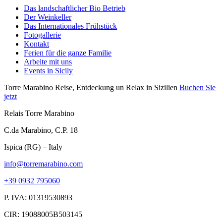
Das landschaftlicher Bio Betrieb
Der Weinkeller
Das Internationales Frühstück
Fotogallerie
Kontakt
Ferien für die ganze Familie
Arbeite mit uns
Events in Sicily
Torre Marabino
Reise, Entdeckung un Relax in Sizilien
Buchen Sie
jetzt
Relais Torre Marabino
C.da Marabino, C.P. 18
Ispica (RG) – Italy
info@torremarabino.com
+39 0932 795060
P. IVA: 01319530893
CIR: 19088005B503145