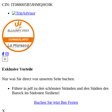
CIN: IT088005B5JHMQHOIK
SLUURPY
2023
CONSIGLIATO
La Moresca
×
Exklusive Vorteile
Nur was Sie direct von unserem Seite buchen.
Führer in pdf zu den schönsten Stränden und den Städten des
Barock im Südosten Siziliens!
Buchen Sie jetzt Ihre Ferien
X