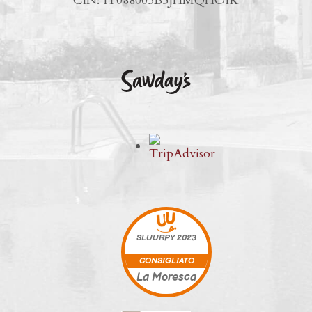
CIN: IT088005B5JHMQHOIK
SLUURPY
2023
CONSIGLIATO
La Moresca