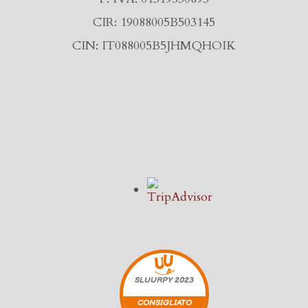
CIR: 19088005B503145
CIN: IT088005B5JHMQHOIK
SLUURPY
2023
CONSIGLIATO