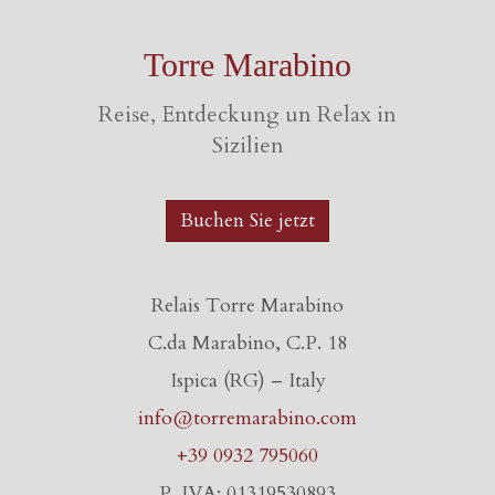
Torre Marabino
Reise, Entdeckung un Relax in
Sizilien
Buchen Sie jetzt
Relais Torre Marabino
C.da Marabino, C.P. 18
Ispica (RG) – Italy
info@torremarabino.com
+39 0932 795060
P. IVA: 01319530893