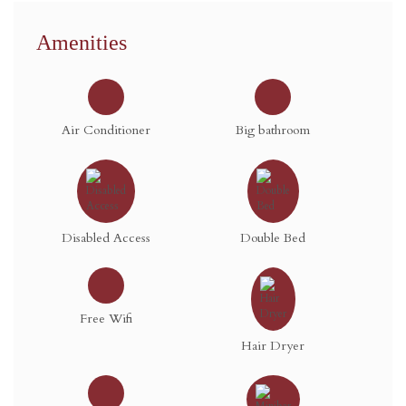
Amenities
Air Conditioner
Big bathroom
Disabled Access
Double Bed
Free Wifi
Hair Dryer