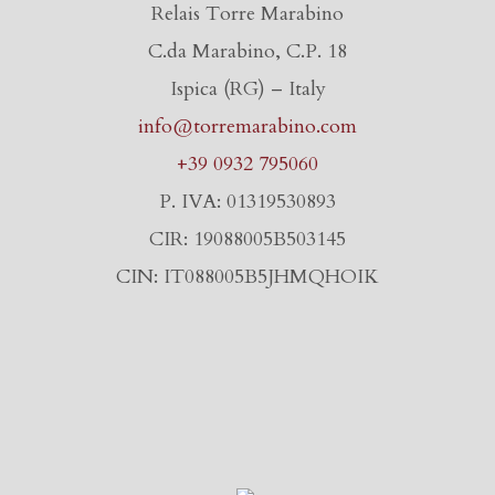
Relais Torre Marabino
C.da Marabino, C.P. 18
Ispica (RG) – Italy
info@torremarabino.com
+39 0932 795060
P. IVA: 01319530893
CIR: 19088005B503145
CIN: IT088005B5JHMQHOIK