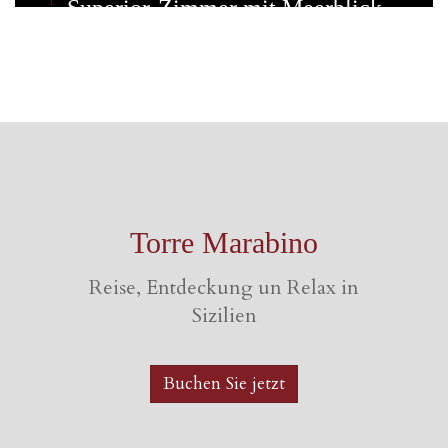
Superior-Zimmer mit Meerblick
Torre Marabino
Reise, Entdeckung un Relax in
Sizilien
Buchen Sie jetzt