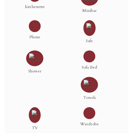
kitchenette
Minibar
Phone
Safe
Sofa Bed
Shower
Towels
Wardrobe
TV