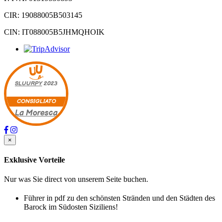
CIR: 19088005B503145
CIN: IT088005B5JHMQHOIK
SLUURPY
2023
CONSIGLIATO
La Moresca
×
Exklusive Vorteile
Nur was Sie direct von unserem Seite buchen.
Führer in pdf zu den schönsten Stränden und den Städten des
Barock im Südosten Siziliens!