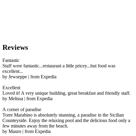
Reviews
Fantastic
Staff were fantastic...restaurant a little pricey...but food was
excellent...
by Jewseppe | from Expedia
Excellent
Loved it! A very unique building, great breakfast and friendly staff.
by Melissa | from Expedia
A corner of paradise
Torre Marabino is absolutely stunning, a paradise in the Sicilian
Counteyside. Enjoy the relaxing pool and the delicious food only a
few minutes away from the beach.
by Mauro | from Expedia