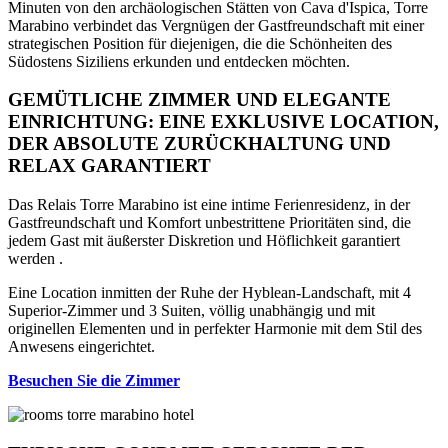
Minuten von den archäologischen Stätten von Cava d'Ispica, Torre
Marabino verbindet das Vergnügen der Gastfreundschaft mit einer
strategischen Position für diejenigen, die die Schönheiten des
Südostens Siziliens erkunden und entdecken möchten.
GEMÜTLICHE ZIMMER UND ELEGANTE
EINRICHTUNG: EINE EXKLUSIVE LOCATION,
DER ABSOLUTE ZURÜCKHALTUNG UND
RELAX GARANTIERT
Das Relais Torre Marabino ist eine intime Ferienresidenz, in der
Gastfreundschaft und Komfort unbestrittene Prioritäten sind, die
jedem Gast mit äußerster Diskretion und Höflichkeit garantiert
werden .
Eine Location inmitten der Ruhe der Hyblean-Landschaft, mit 4
Superior-Zimmer und 3 Suiten, völlig unabhängig und mit
originellen Elementen und in perfekter Harmonie mit dem Stil des
Anwesens eingerichtet.
Besuchen Sie die Zimmer