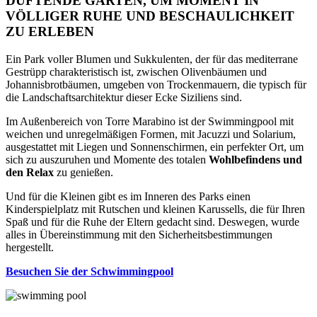
DUFTENDE GARTEN, UM MOMENT IN
VÖLLIGER RUHE UND BESCHAULICHKEIT
ZU ERLEBEN
Ein Park voller Blumen und Sukkulenten, der für das mediterrane
Gestrüpp charakteristisch ist, zwischen Olivenbäumen und
Johannisbrotbäumen, umgeben von Trockenmauern, die typisch für
die Landschaftsarchitektur dieser Ecke Siziliens sind.
Im Außenbereich von Torre Marabino ist der Swimmingpool mit
weichen und unregelmäßigen Formen, mit Jacuzzi und Solarium,
ausgestattet mit Liegen und Sonnenschirmen, ein perfekter Ort, um
sich zu auszuruhen und Momente des totalen
Wohlbefindens und
den Relax
zu genießen.
Und für die Kleinen gibt es im Inneren des Parks einen
Kinderspielplatz mit Rutschen und kleinen Karussells, die für Ihren
Spaß und für die Ruhe der Eltern gedacht sind. Deswegen, wurde
alles in Übereinstimmung mit den Sicherheitsbestimmungen
hergestellt.
Besuchen Sie der Schwimmingpool