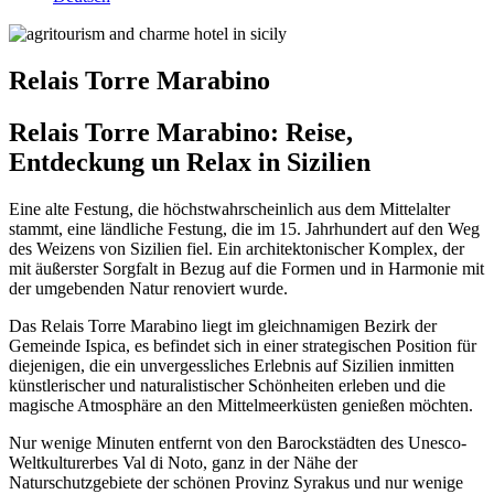
Relais Torre Marabino
Relais Torre Marabino: Reise,
Entdeckung un Relax in Sizilien
Eine alte Festung, die höchstwahrscheinlich aus dem Mittelalter
stammt, eine ländliche Festung, die im 15. Jahrhundert auf den Weg
des Weizens von Sizilien fiel. Ein architektonischer Komplex, der
mit äußerster Sorgfalt in Bezug auf die Formen und in Harmonie mit
der umgebenden Natur renoviert wurde.
Das Relais Torre Marabino liegt im gleichnamigen Bezirk der
Gemeinde Ispica, es befindet sich in einer strategischen Position für
diejenigen, die ein unvergessliches Erlebnis auf Sizilien inmitten
künstlerischer und naturalistischer Schönheiten erleben und die
magische Atmosphäre an den Mittelmeerküsten genießen möchten.
Nur wenige Minuten entfernt von den Barockstädten des Unesco-
Weltkulturerbes Val di Noto, ganz in der Nähe der
Naturschutzgebiete der schönen Provinz Syrakus und nur wenige