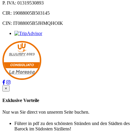
P. IVA: 01319530893
CIR: 19088005B503145
CIN: IT088005B5JHMQHOIK
SLUURPY
2023
CONSIGLIATO
La Moresca
×
Exklusive Vorteile
Nur was Sie direct von unserem Seite buchen.
Führer in pdf zu den schönsten Stränden und den Städten des
Barock im Südosten Siziliens!