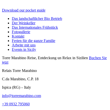
Download our pocket guide
Das landschaftlicher Bio Betrieb
Der Weinkeller
Das Internationales Frühstück
Fotogallerie
Kontakt
Ferien für die ganze Familie
Arbeite mit uns
Events in Sicily
Torre Marabino
Reise, Entdeckung un Relax in Sizilien
Buchen Sie
jetzt
Relais Torre Marabino
C.da Marabino, C.P. 18
Ispica (RG) – Italy
info@torremarabino.com
+39 0932 795060