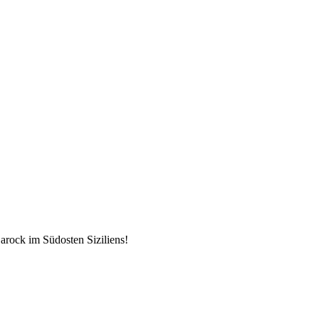
arock im Südosten Siziliens!