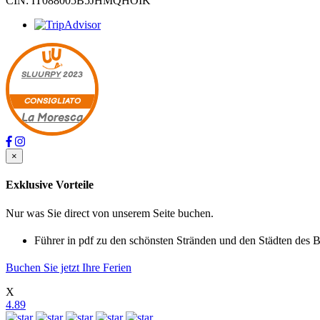
CIN: IT088005B5JHMQHOIK
SLUURPY
2023
CONSIGLIATO
La Moresca
×
Exklusive Vorteile
Nur was Sie direct von unserem Seite buchen.
Führer in pdf zu den schönsten Stränden und den Städten des B
Buchen Sie jetzt Ihre Ferien
X
4.89