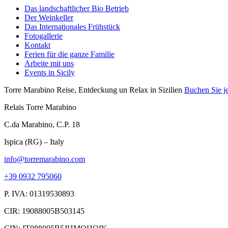
Das landschaftlicher Bio Betrieb
Der Weinkeller
Das Internationales Frühstück
Fotogallerie
Kontakt
Ferien für die ganze Familie
Arbeite mit uns
Events in Sicily
Torre Marabino
Reise, Entdeckung un Relax in Sizilien
Buchen Sie je
Relais Torre Marabino
C.da Marabino, C.P. 18
Ispica (RG) – Italy
info@torremarabino.com
+39 0932 795060
P. IVA: 01319530893
CIR: 19088005B503145