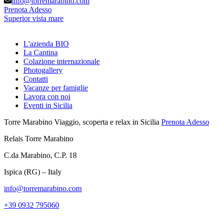
info@torremarabino.com
Prenota Adesso
Superior vista mare
L'azienda BIO
La Cantina
Colazione internazionale
Photogallery
Contatti
Vacanze per famiglie
Lavora con noi
Eventi in Sicilia
Torre Marabino
Viaggio, scoperta e relax in Sicilia
Prenota Adesso
Relais Torre Marabino
C.da Marabino, C.P. 18
Ispica (RG) – Italy
info@torremarabino.com
+39 0932 795060