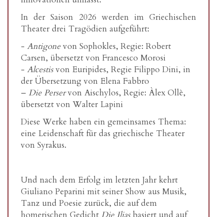
In der Saison 2026 werden im Griechischen
Theater drei Tragödien aufgeführt:
-
Antigone
von Sophokles, Regie: Robert
Carsen, übersetzt von Francesco Morosi
-
Alcestis
von Euripides, Regie Filippo Dini, in
der Übersetzung von Elena Fabbro
–
Die Perser
von Aischylos, Regie: Àlex Ollè,
übersetzt von Walter Lapini
Diese Werke haben ein gemeinsames Thema:
eine Leidenschaft für das griechische Theater
von Syrakus.
Und nach dem Erfolg im letzten Jahr kehrt
Giuliano Peparini mit seiner Show aus Musik,
Tanz und Poesie zurück, die auf dem
homerischen Gedicht
Die Ilias
basiert und auf