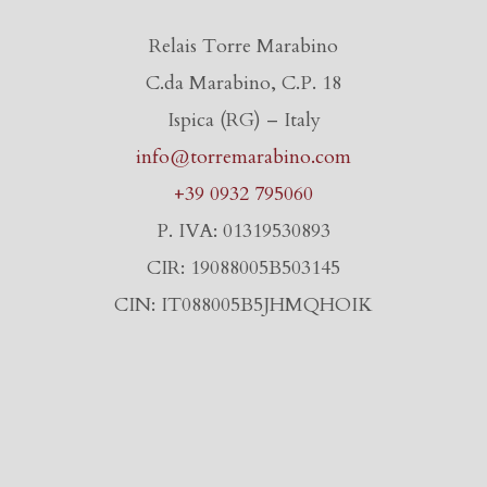
Relais Torre Marabino
C.da Marabino, C.P. 18
Ispica (RG) – Italy
info@torremarabino.com
+39 0932 795060
P. IVA: 01319530893
CIR: 19088005B503145
CIN: IT088005B5JHMQHOIK