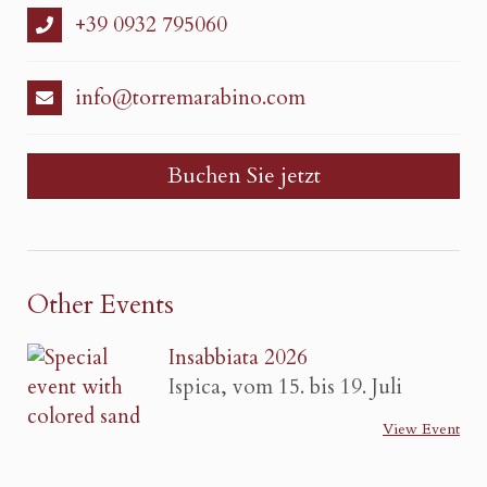
+39 0932 795060
info@torremarabino.com
Buchen Sie jetzt
Other Events
Insabbiata 2026
Ispica, vom 15. bis 19. Juli
View Event