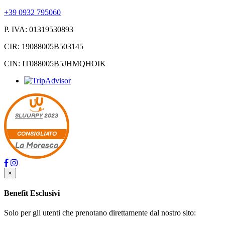
+39 0932 795060
P. IVA: 01319530893
CIR: 19088005B503145
CIN: IT088005B5JHMQHOIK
SLUURPY
2023
CONSIGLIATO
La Moresca
×
Benefit Esclusivi
Solo per gli utenti che prenotano direttamente dal nostro sito: