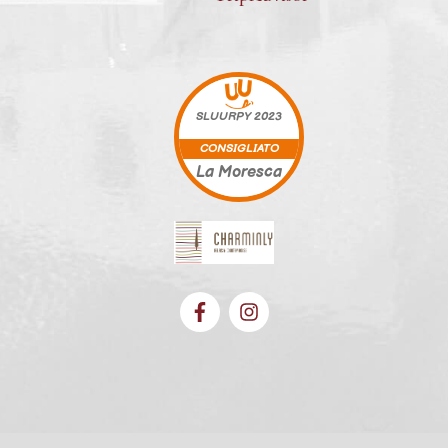
SLUURPY
2023
CONSIGLIATO
La Moresca