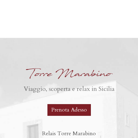
Torre Marabino
Viaggio, scoperta e relax in Sicilia
Prenota Adesso
Relais Torre Marabino