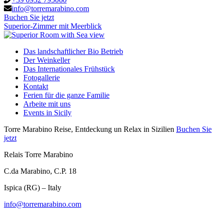
info@torremarabino.com
Buchen Sie jetzt
Superior-Zimmer mit Meerblick
Das landschaftlicher Bio Betrieb
Der Weinkeller
Das Internationales Frühstück
Fotogallerie
Kontakt
Ferien für die ganze Familie
Arbeite mit uns
Events in Sicily
Torre Marabino
Reise, Entdeckung un Relax in Sizilien
Buchen Sie
jetzt
Relais Torre Marabino
C.da Marabino, C.P. 18
Ispica (RG) – Italy
info@torremarabino.com