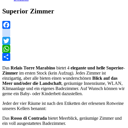
Superior Zimmer
Facebook
instagram
Twitter
WhatsApp
Share
Das
Relais Torre Marabino
bietet 4
elegante und helle Superior-
Zimmer
im ersten Stock (kein Aufzug). Jedes Zimmer ist
einzigartig, aber alle bieten einen wunderschönen
Blick auf das
Meer und/oder die Landschaft
, geräumige Innenräume, WLAN,
Klimaanlage und ein eigenes Badezimmer. Auf Wunsch können wir
gerne ein Baby- oder Kinderbett dazustellen.
Jeder der vier Räume ist nach den Etiketten der erlesenen Rotweine
unseres Kellers benannt:
Das
Rosso di Contrada
bietet Meerblick, geräumige Zimmer und
ein voll ausgestattetes Badezimmer.