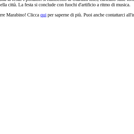
ella città. La festa si conclude con fuochi d'artificio a ritmo di musica.
Torre Marabino! Clicca
qui
per saperne di più. Puoi anche contattarci all'