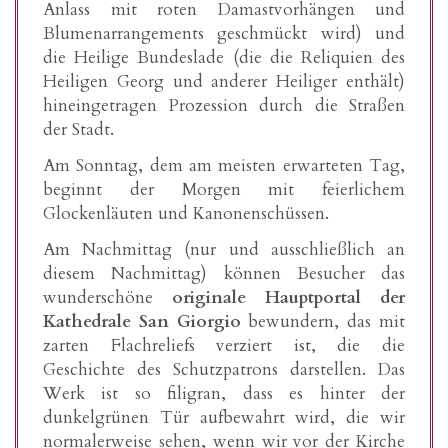
Anlass mit roten Damastvorhängen und
Blumenarrangements geschmückt wird) und
die Heilige Bundeslade (die die Reliquien des
Heiligen Georg und anderer Heiliger enthält)
hineingetragen Prozession durch die Straßen
der Stadt.
Am Sonntag, dem am meisten erwarteten Tag,
beginnt der Morgen mit feierlichem
Glockenläuten und Kanonenschüssen.
Am Nachmittag (nur und ausschließlich an
diesem Nachmittag) können Besucher das
wunderschöne
originale Hauptportal der
Kathedrale San Giorgio
bewundern, das mit
zarten Flachreliefs verziert ist, die die
Geschichte des Schutzpatrons darstellen. Das
Werk ist so filigran, dass es hinter der
dunkelgrünen Tür aufbewahrt wird, die wir
normalerweise sehen, wenn wir vor der Kirche