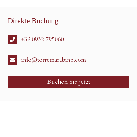
Direkte Buchung
+39 0932 795060
info@torremarabino.com
Buchen Sie jetzt