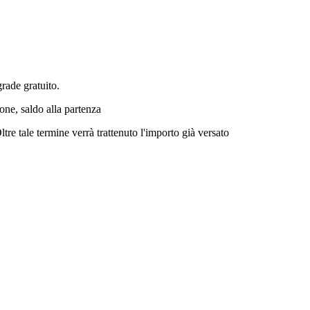
grade gratuito.
one, saldo alla partenza
Oltre tale termine verrà trattenuto l'importo già versato