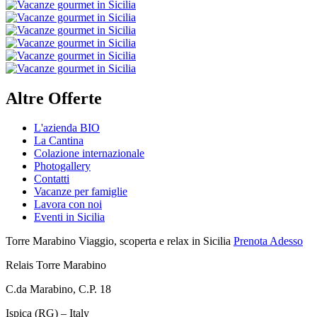
Altre Offerte
L'azienda BIO
La Cantina
Colazione internazionale
Photogallery
Contatti
Vacanze per famiglie
Lavora con noi
Eventi in Sicilia
Torre Marabino
Viaggio, scoperta e relax in Sicilia
Prenota Adesso
Relais Torre Marabino
C.da Marabino, C.P. 18
Ispica (RG) – Italy