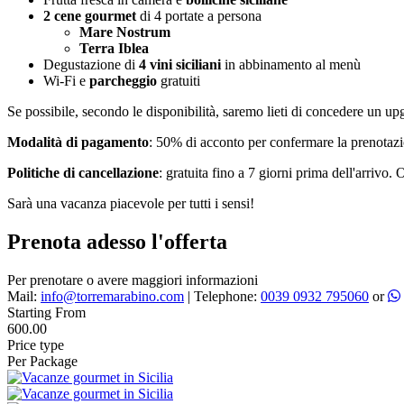
2 cene gourmet
di 4 portate a persona
Mare Nostrum
Terra Iblea
Degustazione di
4 vini siciliani
in abbinamento al menù
Wi-Fi e
parcheggio
gratuiti
Se possibile, secondo le disponibilità, saremo lieti di concedere un up
Modalità di pagamento
: 50% di acconto per confermare la prenotazi
Politiche di cancellazione
: gratuita fino a 7 giorni prima dell'arrivo. 
Sarà una vacanza piacevole per tutti i sensi!
Prenota adesso l'offerta
Per prenotare o avere maggiori informazioni
Mail:
info@torremarabino.com
|
Telephone:
0039 0932 795060
or
Starting From
600.00
Price type
Per Package