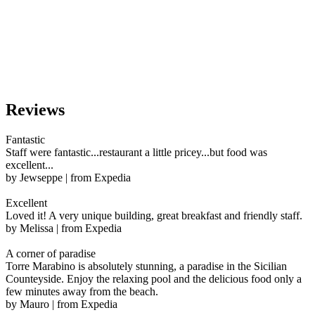
Reviews
Fantastic
Staff were fantastic...restaurant a little pricey...but food was
excellent...
by Jewseppe | from Expedia
Excellent
Loved it! A very unique building, great breakfast and friendly staff.
by Melissa | from Expedia
A corner of paradise
Torre Marabino is absolutely stunning, a paradise in the Sicilian
Counteyside. Enjoy the relaxing pool and the delicious food only a
few minutes away from the beach.
by Mauro | from Expedia