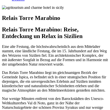
Relais Torre Marabino
Relais Torre Marabino: Reise,
Entdeckung un Relax in Sizilien
Eine alte Festung, die höchstwahrscheinlich aus dem Mittelalter
stammt, eine ländliche Festung, die im 15. Jahrhundert auf den Weg
des Weizens von Sizilien fiel. Ein architektonischer Komplex, der
mit äußerster Sorgfalt in Bezug auf die Formen und in Harmonie mit
der umgebenden Natur renoviert wurde.
Das Relais Torre Marabino liegt im gleichnamigen Bezirk der
Gemeinde Ispica, es befindet sich in einer strategischen Position für
diejenigen, die ein unvergessliches Erlebnis auf Sizilien inmitten
künstlerischer und naturalistischer Schönheiten erleben und die
magische Atmosphäre an den Mittelmeerküsten genießen möchten.
Nur wenige Minuten entfernt von den Barockstädten des Unesco-
Weltkulturerbes Val di Noto, ganz in der Nähe der
Naturschutzgebiete der schönen Provinz Syrakus und nur wenige