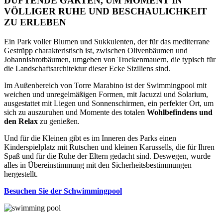
DUFTENDE GARTEN, UM MOMENT IN
VÖLLIGER RUHE UND BESCHAULICHKEIT
ZU ERLEBEN
Ein Park voller Blumen und Sukkulenten, der für das mediterrane
Gestrüpp charakteristisch ist, zwischen Olivenbäumen und
Johannisbrotbäumen, umgeben von Trockenmauern, die typisch für
die Landschaftsarchitektur dieser Ecke Siziliens sind.
Im Außenbereich von Torre Marabino ist der Swimmingpool mit
weichen und unregelmäßigen Formen, mit Jacuzzi und Solarium,
ausgestattet mit Liegen und Sonnenschirmen, ein perfekter Ort, um
sich zu auszuruhen und Momente des totalen
Wohlbefindens und
den Relax
zu genießen.
Und für die Kleinen gibt es im Inneren des Parks einen
Kinderspielplatz mit Rutschen und kleinen Karussells, die für Ihren
Spaß und für die Ruhe der Eltern gedacht sind. Deswegen, wurde
alles in Übereinstimmung mit den Sicherheitsbestimmungen
hergestellt.
Besuchen Sie der Schwimmingpool