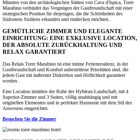
Minuten von den archäologischen Stätten von Cava d'Ispica, Torre
Marabino verbindet das Vergnügen der Gastfreundschaft mit einer
strategischen Position für diejenigen, die die Schönheiten des
Südostens Siziliens erkunden und entdecken möchten.
GEMÜTLICHE ZIMMER UND ELEGANTE
EINRICHTUNG: EINE EXKLUSIVE LOCATION,
DER ABSOLUTE ZURÜCKHALTUNG UND
RELAX GARANTIERT
Das Relais Torre Marabino ist eine intime Ferienresidenz, in der
Gastfreundschaft und Komfort unbestrittene Prioritäten sind, die
jedem Gast mit äußerster Diskretion und Höflichkeit garantiert
werden .
Eine Location inmitten der Ruhe der Hyblean-Landschaft, mit 4
Superior-Zimmer und 3 Suiten, völlig unabhängig und mit
originellen Elementen und in perfekter Harmonie mit dem Stil des
Anwesens eingerichtet.
Besuchen Sie die Zimmer