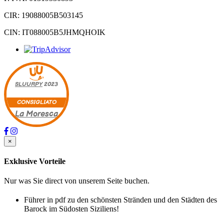
CIR: 19088005B503145
CIN: IT088005B5JHMQHOIK
SLUURPY
2023
CONSIGLIATO
La Moresca
×
Exklusive Vorteile
Nur was Sie direct von unserem Seite buchen.
Führer in pdf zu den schönsten Stränden und den Städten des
Barock im Südosten Siziliens!