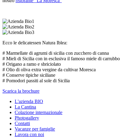
nostro
ristorante “La Moresca”
Ecco le delicatessen Natura Iblea:
# Marmellate di agrumi di sicilia con zucchero di canna
# Mieli di Sicilia con in esclusiva il famoso miele di carrubbo
# Origano a ramo e sbriciolato
# Olio di oliva extra vergine da cultivar Moresca
# Conserve tipiche siciliane
# Pomodori passiti al sole di Sicilia
Scarica la brochure
L'azienda BIO
La Cantina
Colazione internazionale
Photogallery
Contatti
Vacanze per famiglie
Lavora con noi