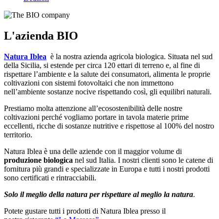
L'azienda BIO
Natura Iblea
è la nostra azienda agricola biologica. Situata nel sud
della Sicilia, si estende per circa 120 ettari di terreno e, al fine di
rispettare l’ambiente e la salute dei consumatori, alimenta le proprie
coltivazioni con sistemi fotovoltaici che non immettono
nell’ambiente sostanze nocive rispettando così, gli equilibri naturali.
Prestiamo molta attenzione all’ecosostenibilità delle nostre
coltivazioni perché vogliamo portare in tavola materie prime
eccellenti, ricche di sostanze nutritive e rispettose al 100% del nostro
territorio.
Natura Iblea è una delle aziende con il maggior volume di
produzione biologica
nel sud Italia. I nostri clienti sono le catene di
fornitura più grandi e specializzate in Europa e tutti i nostri prodotti
sono certificati e rintracciabili.
Solo il meglio della natura per rispettare al meglio la natura
.
Potete gustare tutti i prodotti di Natura Iblea presso il