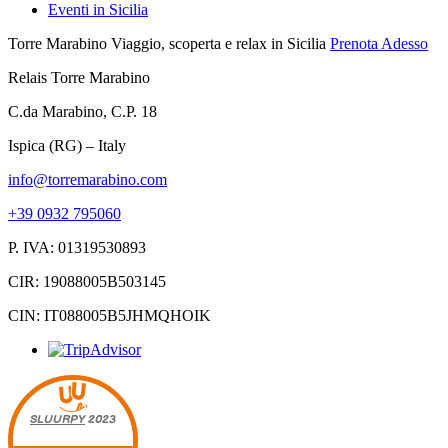
Eventi in Sicilia
Torre Marabino
Viaggio, scoperta e relax in Sicilia
Prenota Adesso
Relais Torre Marabino
C.da Marabino, C.P. 18
Ispica (RG) – Italy
info@torremarabino.com
+39 0932 795060
P. IVA: 01319530893
CIR: 19088005B503145
CIN: IT088005B5JHMQHOIK
SLUURPY
2023