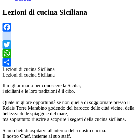
Lezioni di cucina Siciliana
Facebook
instagram
Twitter
WhatsApp
Lezioni di cucina Siciliana
Share
Lezioni di cucina Siciliana
Il miglior modo per conoscere la Sicilia,
i siciliani e le loro tradizioni é il cibo.
Quale migliore opportunità se non quella di soggiornare presso il
Relais Torre Marabino godendo del barocco delle città vicine, della
bellezza delle spiagge e del mare,
ma soprattutto riuscire a scoprire i segreti della cucina siciliana.
Siamo lieti di ospitarvi all'interno della nostra cucina.
Il nostro Chef, insieme al suo staff,