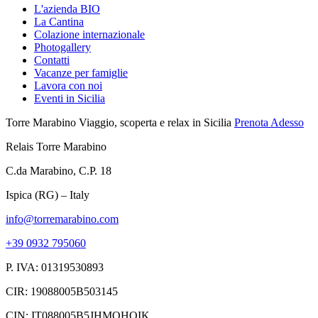
L'azienda BIO
La Cantina
Colazione internazionale
Photogallery
Contatti
Vacanze per famiglie
Lavora con noi
Eventi in Sicilia
Torre Marabino
Viaggio, scoperta e relax in Sicilia
Prenota Adesso
Relais Torre Marabino
C.da Marabino, C.P. 18
Ispica (RG) – Italy
info@torremarabino.com
+39 0932 795060
P. IVA: 01319530893
CIR: 19088005B503145
CIN: IT088005B5JHMQHOIK